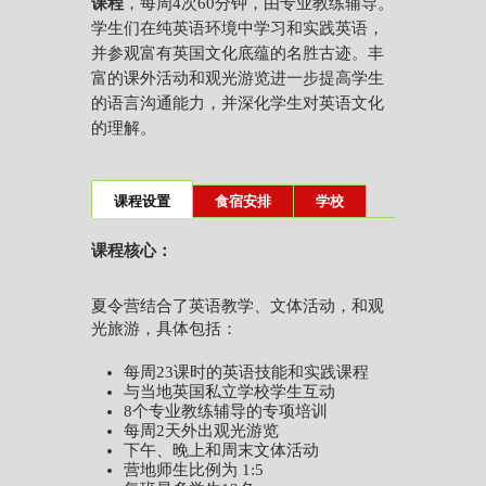
课程
，每周4次60分钟，由专业教练辅导。
学生们在纯英语环境中学习和实践英语，
并参观富有英国文化底蕴的名胜古迹。丰
富的课外活动和观光游览进一步提高学生
的语言沟通能力，并深化学生对英语文化
的理解。
课程设置
食宿安排
学校
课程核心：
夏令营结合了英语教学、文体活动，和观
光旅游，具体包括：
每周23课时的英语技能和实践课程
与当地英国私立学校学生互动
8个专业教练辅导的专项培训
每周2天外出观光游览
下午、晚上和周末文体活动
营地师生比例为 1:5