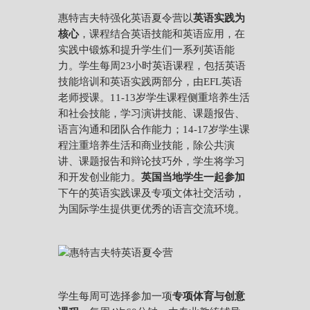
惠特吉夫特强化英语夏令营以
英语实践为
核心
，课程结合英语技能和英语应用，在
实践中锻炼和提升学生们一系列英语能
力。学生每周23小时英语课程，包括英语
技能培训和英语实践两部分，由EFL英语
老师授课。11-13岁学生课程侧重培养生活
和社会技能，学习演讲技能、课题报告、
语言沟通和团队合作能力；14-17岁学生课
程注重培养生活和商业技能，除公共演
讲、课题报告和辩论技巧外，学生将学习
和开发创业能力。
英国当地学生一起参加
下午的英语实践课及专项文体社交活动，
为国际学生提供更优秀的语言交流环境。
学生每周可选择参加一项
专项体育与创意