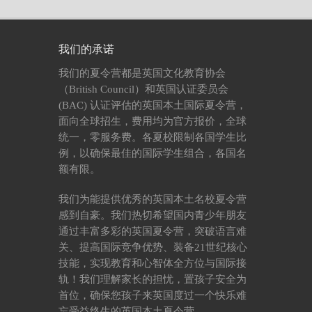
我们的承诺
我们的夏令营都是英国文化教育协会
（British Council）和英国认证委员会
(BAC) 认证评估的英国本土国际夏令营，
面向全球招生，费用均为官方报价，全球
统一，零服务费。各夏校限制各国学生比
例，以确保最佳的国际学生组合，各国名
额有限。
我们为能提供优秀的英国本土名校夏令营
感到自豪。我们热切希望国内青少年朋友
通过丰富多彩的英国夏令营，突破语言难
关、提高国际竞争优势、装备21世纪核心
技能，实现教育和心智体全方位与国际接
轨！我们理解家长的担忧，置孩子安全为
首位，确保您孩子来英国度过一个快乐难
忘受益终生的英国本土夏令营。