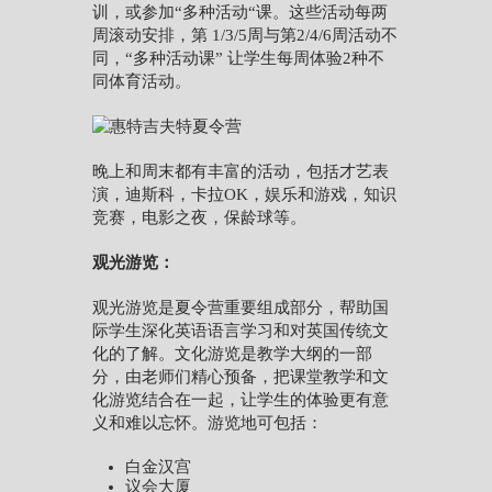
训，或参加“多种活动“课。这些活动每两
周滚动安排，第 1/3/5周与第2/4/6周活动不
同，“多种活动课” 让学生每周体验2种不
同体育活动。
晚上和周末都有丰富的活动，包括才艺表
演，迪斯科，卡拉OK，娱乐和游戏，知识
竞赛，电影之夜，保龄球等。
观光游览：
观光游览是夏令营重要组成部分，帮助国
际学生深化英语语言学习和对英国传统文
化的了解。文化游览是教学大纲的一部
分，由老师们精心预备，把课堂教学和文
化游览结合在一起，让学生的体验更有意
义和难以忘怀。游览地可包括：
白金汉宫
议会大厦