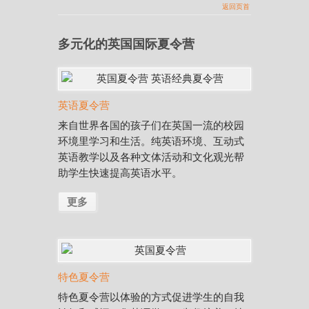
返回页首
多元化的英国国际夏令营
英语夏令营
来自世界各国的孩子们在英国一流的校园
环境里学习和生活。纯英语环境、互动式
英语教学以及各种文体活动和文化观光帮
助学生快速提高英语水平。
更多
特色夏令营
特色夏令营以体验的方式促进学生的自我