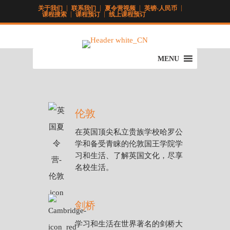
关于我们
联系我们
夏令营视频
英镑-人民币
课程搜索
课程预订
线上课程预订
MENU
伦敦
在英国顶尖私立贵族学校哈罗公
学和备受青睐的伦敦国王学院学
习和生活、了解英国文化，尽享
名校生活。
剑桥
学习和生活在世界著名的剑桥大