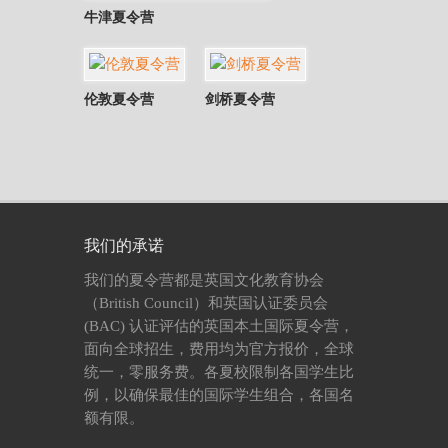
牛津夏令营
伦敦夏令营
剑桥夏令营
我们的承诺
我们的夏令营都是英国文化教育协会
（British Council）和英国认证委员会
(BAC) 认证评估的英国本土国际夏令营，
面向全球招生，费用均为官方报价，全球
统一，零服务费。各夏校限制各国学生比
例，以确保最佳的国际学生组合，各国名
额有限。