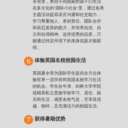
令营里，来自不同国家的孩子们生活
在多文化的‘国际小社会’里，通过各类
主题活动提高语言沟通和社交能力，
学习尊重他人、承担责任、团队合作
和容忍差异的能力，并培养自信、自
立和自强精神。这些优秀的品质，只
能通过特定环境下的亲身实践才能获
得。
6
体验英国名校校园生活
英国夏令营为国际学生提供全方位体
验世界一流学府和英国名校学习生活
的机会。学生在牛津、剑桥大学学院
或精英私立贵族学校学习、居住、娱
乐和生活，感受名校气息，尽享其优
越、独特，且充满活力的校园生活。
7
获得暑期优势