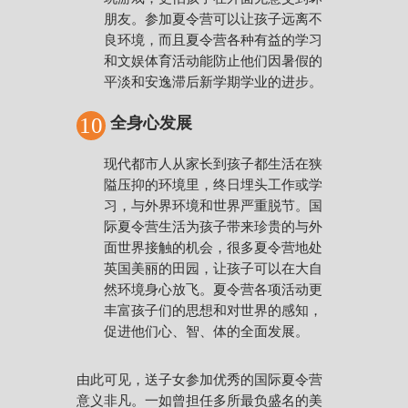
朋友。参加夏令营可以让孩子远离不
良环境，而且夏令营各种有益的学习
和文娱体育活动能防止他们因暑假的
平淡和安逸滞后新学期学业的进步。
10
全身心发展
现代都市人从家长到孩子都生活在狭
隘压抑的环境里，终日埋头工作或学
习，与外界环境和世界严重脱节。国
际夏令营生活为孩子带来珍贵的与外
面世界接触的机会，很多夏令营地处
英国美丽的田园，让孩子可以在大自
然环境身心放飞。夏令营各项活动更
丰富孩子们的思想和对世界的感知，
促进他们心、智、体的全面发展。
由此可见，送子女参加优秀的国际夏令营
意义非凡。一如曾担任多所最负盛名的美