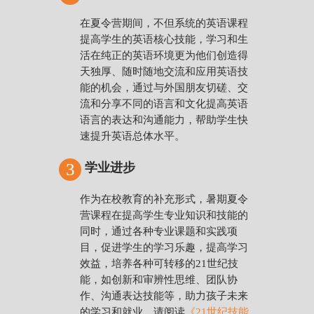
在夏令营期间，不但系统的英语课程
提高学生的英语核心技能，学习和生
活在纯正的英语环境更为他们创造得
天独厚、随时随地交流和应用英语技
能的机会，通过与外国朋友切磋、交
流和分享不同的语言和文化提高英语
语言的表达和沟通能力，帮助学生快
速提升英语总体水平。
3
学业进步
作为在校教育的补充形式，暑期夏令
营课程在提高学生专业知识和技能的
同时，通过各种专业课题和实践项
目，促进学生的学习乐趣，提高学习
效益，培养各种可转移的21世纪技
能，如创新和审辨性思维、团队协
作、沟通表达技能等，助力孩子未来
的学习和就业。请阅读
《21世纪技能