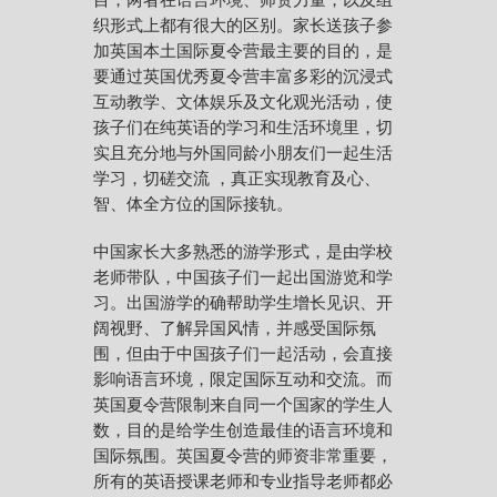
目，两者在语言环境、师资力量，以及组
织形式上都有很大的区别。家长送孩子参
加英国本土国际夏令营最主要的目的，是
要通过英国优秀夏令营丰富多彩的沉浸式
互动教学、文体娱乐及文化观光活动，使
孩子们在纯英语的学习和生活环境里，切
实且充分地与外国同龄小朋友们一起生活
学习，切磋交流 ，真正实现教育及心、
智、体全方位的国际接轨。
中国家长大多熟悉的游学形式，是由学校
老师带队，中国孩子们一起出国游览和学
习。出国游学的确帮助学生增长见识、开
阔视野、了解异国风情，并感受国际氛
围，但由于中国孩子们一起活动，会直接
影响语言环境，限定国际互动和交流。而
英国夏令营限制来自同一个国家的学生人
数，目的是给学生创造最佳的语言环境和
国际氛围。英国夏令营的师资非常重要，
所有的英语授课老师和专业指导老师都必