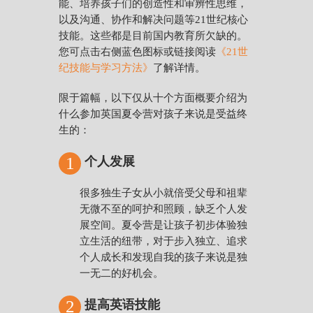
能、培养孩子们的创造性和审辨性思维，
以及沟通、协作和解决问题等21世纪核心
技能。这些都是目前国内教育所欠缺的。
您可点击右侧蓝色图标或链接阅读
《21世
纪技能与学习方法》
了解详情。
限于篇幅，以下仅从十个方面概要介绍为
什么参加英国夏令营对孩子来说是受益终
生的：
1
个人发展
很多独生子女从小就倍受父母和祖辈
无微不至的呵护和照顾，缺乏个人发
展空间。夏令营是让孩子初步体验独
立生活的纽带，对于步入独立、追求
个人成长和发现自我的孩子来说是独
一无二的好机会。
2
提高英语技能