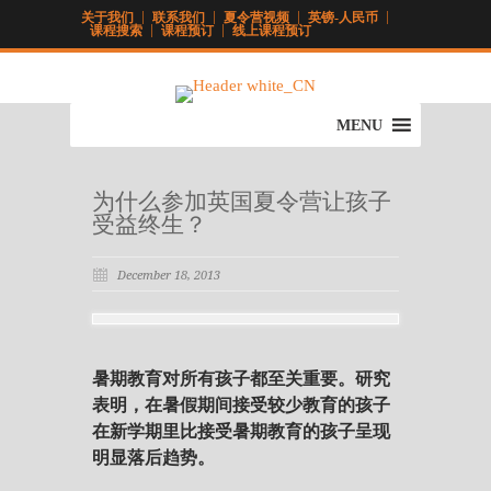
关于我们
联系我们
夏令营视频
英镑-人民币
课程搜索
课程预订
线上课程预订
MENU
为什么参加英国夏令营让孩子
受益终生？
December 18, 2013
暑期教育对所有孩子都至关重要。研究
表明，在暑假期间接受较少教育的孩子
在新学期里比接受暑期教育的孩子呈现
明显落后趋势。