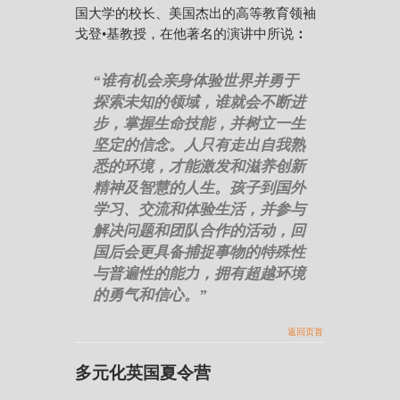
国大学的校长、美国杰出的高等教育领袖
戈登•基教授，在他著名的演讲中所说
：
“
谁有机会亲身体验世界并勇于
探索未知的领域，谁就会不断进
步，掌握生命技能，并树立一生
坚定的信念。人只有走出自我熟
悉的环境，才能激发和滋养创新
精神及智慧的人生。孩子到国外
学习、交流和体验生活，并参与
解决问题和团队合作的活动，回
国后会更具备捕捉事物的特殊性
与普遍性的能力，拥有超越环境
的勇气和信心。”
返回页首
多元化英国夏令营