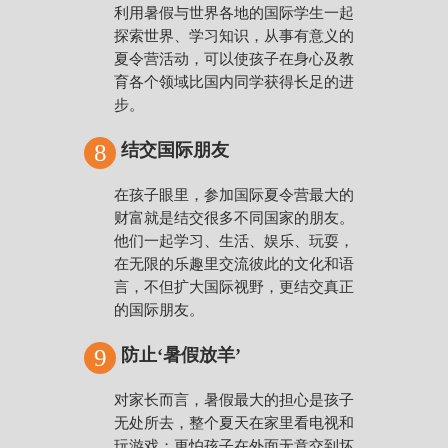
利用暑假与世界各地的国际学生一起
探索世界、学习知识，从事有意义的
夏令营活动，可以使孩子在身心及教
育各个领域比国内同学获得长足的进
步。
8
结
交国际朋友
在孩子眼里，参加国际夏令营最大的
财富就是结交很多不同国家的朋友。
他们一起学习、生活、娱乐、玩耍，
在无限的乐趣里交流彼此的文化和语
言，不但扩大国际视野，更结交真正
的国际朋友。
9
防止‘暑假放羊’
对家长而言，暑假最大的担心是孩子
无处所去，整个夏天在家里看电视和
玩游戏；更怕孩子在外面无意交到坏